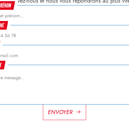
Ou écrivez-nous et nous vous répondrons au plus vit
PRÉNOM
ONE
GE
ENVOYER