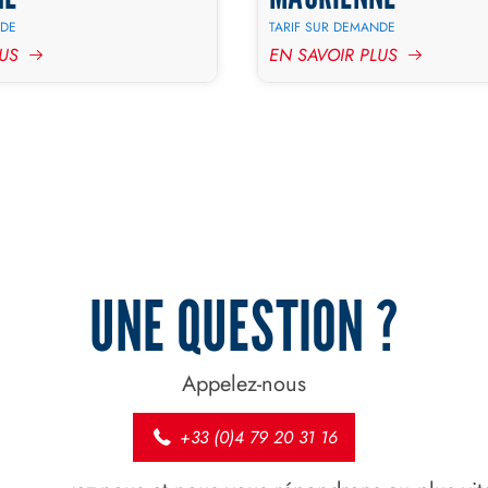
NDE
TARIF SUR DEMANDE
LUS
EN SAVOIR PLUS
UNE QUESTION ?
Appelez-nous
+33 (0)4 79 20 31 16