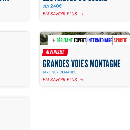
240€
DÈS
EN SAVOIR PLUS
INTERMÉDIAIRE
DÉBUTANT
EXPERT
INTERMÉDIAIRE
SPORTIF
3 JOURS
JOURNÉE
ALPINISME
GRANDES VOIES MONTAGNE
TARIF SUR DEMANDE
EN SAVOIR PLUS
DIAIRE
SPORTIF