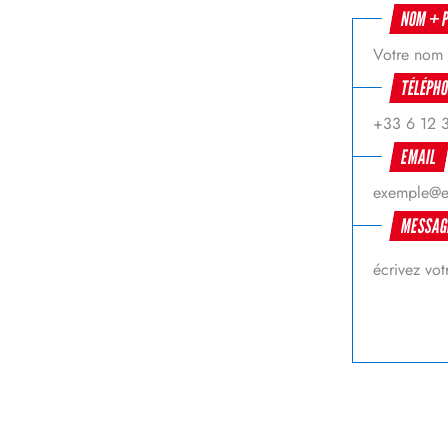
NOM + 
TÉLÉPH
EMAIL
MESSA