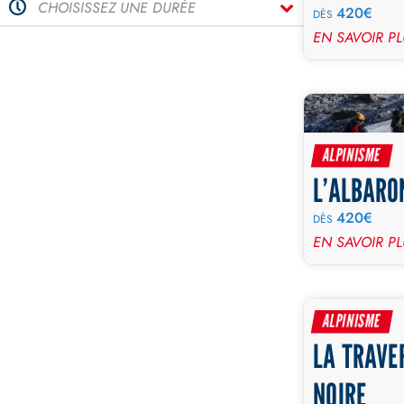
CHOISISSEZ UNE DURÉE
420€
DÈS
EN SAVOIR P
ALPINISME
L’ALBARO
420€
DÈS
EN SAVOIR P
ALPINISME
LA TRAVE
NOIRE