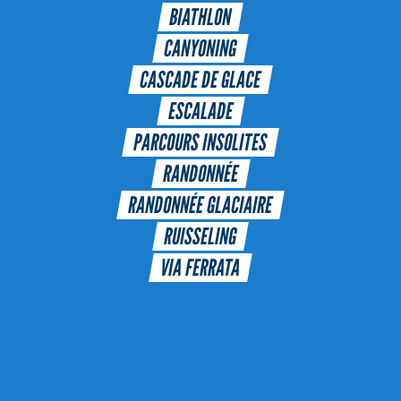
BIATHLON
CANYONING
CASCADE DE GLACE
ESCALADE
PARCOURS INSOLITES
RANDONNÉE
RANDONNÉE GLACIAIRE
RUISSELING
VIA FERRATA