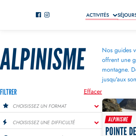
ACTIVITÉS
SÉJOUR
ALPINISME
Nos guides v
offrent une g
montagne. De
jusqu'aux so
FILTRER
Effacer
CHOISISSEZ UN FORMAT
ALPINISME
CHOISISSEZ UNE DIFFICULTÉ
POINTE D