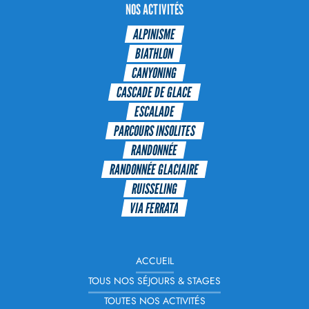
NOS ACTIVITÉS
ALPINISME
BIATHLON
CANYONING
CASCADE DE GLACE
ESCALADE
PARCOURS INSOLITES
RANDONNÉE
RANDONNÉE GLACIAIRE
RUISSELING
VIA FERRATA
ACCUEIL
TOUS NOS SÉJOURS & STAGES
TOUTES NOS ACTIVITÉS