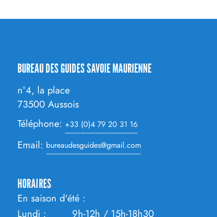
CONTACT
BUREAU DES GUIDES SAVOIE MAURIENNE
ADRESSE
n°4, la place
73500
Aussois
Téléphone:
+33 (0)4 79 20 31 16
Email:
bureaudesguides@gmail.com
HORAIRES
En saison d'été :
Lundi : 9h-12h / 15h-18h30