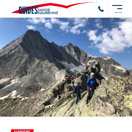
GUIDES
SAVOIE
MAURIENNE