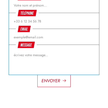
TÉLÉPHONE
EMAIL
MESSAGE
ENVOYER