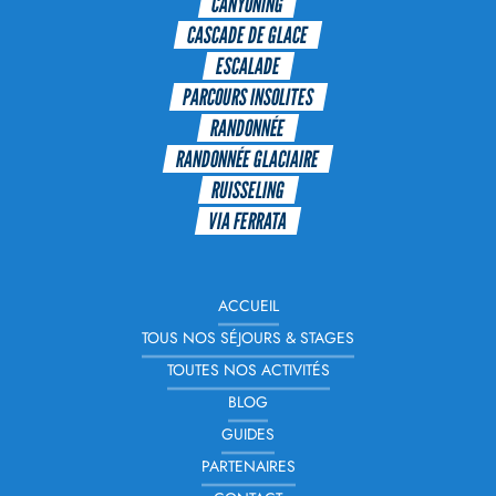
CANYONING
CASCADE DE GLACE
ESCALADE
PARCOURS INSOLITES
RANDONNÉE
RANDONNÉE GLACIAIRE
RUISSELING
VIA FERRATA
ACCUEIL
TOUS NOS SÉJOURS & STAGES
TOUTES NOS ACTIVITÉS
BLOG
GUIDES
PARTENAIRES