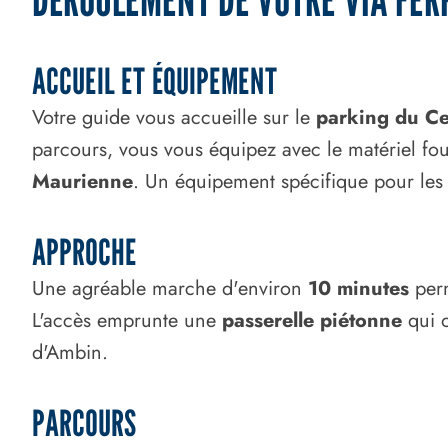
ACCUEIL ET ÉQUIPEMENT
Votre guide vous accueille sur le
parking du C
parcours, vous vous équipez avec le matériel fou
Maurienne
. Un équipement spécifique pour le
APPROCHE
Une agréable marche d'environ
10 minutes
perm
L'accès emprunte une
passerelle piétonne
qui o
d'Ambin.
PARCOURS