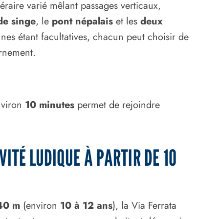
néraire varié mêlant passages verticaux,
de singe
, le
pont népalais
et les
deux
nes étant facultatives, chacun peut choisir de
urnement.
nviron
10 minutes
permet de rejoindre
VITÉ LUDIQUE À PARTIR DE 10
40 m
(environ
10 à 12 ans
), la Via Ferrata