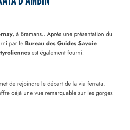
ernay
, à Bramans.. Après une présentation du
rni par le
Bureau des Guides Savoie
s
tyroliennes
est également fourni.
et de rejoindre le départ de la via ferrata.
ffre déjà une vue remarquable sur les gorges