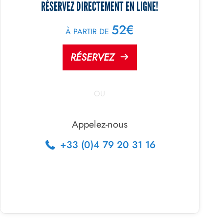
RÉSERVEZ DIRECTEMENT EN LIGNE!
52€
À PARTIR DE
RÉSERVEZ
OU
Appelez-nous
+33 (0)4 79 20 31 16