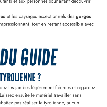
butants et aux personnes souhaitant découvrir
ves
et les paysages exceptionnels des
gorges
pressionnant, tout en restant accessible avec
 DU GUIDE
TYROLIENNE ?
rdez les jambes légèrement fléchies et regardez
Laissez ensuite le matériel travailler sans
haitez pas réaliser la tyrolienne, aucun