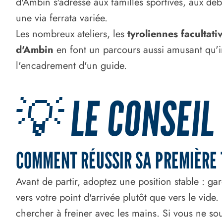
d'Ambin s'adresse aux familles sportives, aux dé
une via ferrata variée.
Les nombreux ateliers, les
tyroliennes facultati
d'Ambin
en font un parcours aussi amusant qu'im
l'encadrement d'un guide.
💡 LE CONSEIL
COMMENT RÉUSSIR SA PREMIÈRE 
Avant de partir, adoptez une position stable : ga
vers votre point d'arrivée plutôt que vers le vide. 
chercher à freiner avec les mains. Si vous ne sou