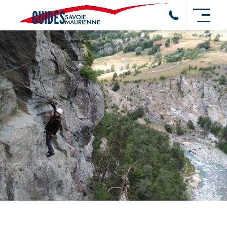
GUIDES
SAVOIE
MAURIENNE