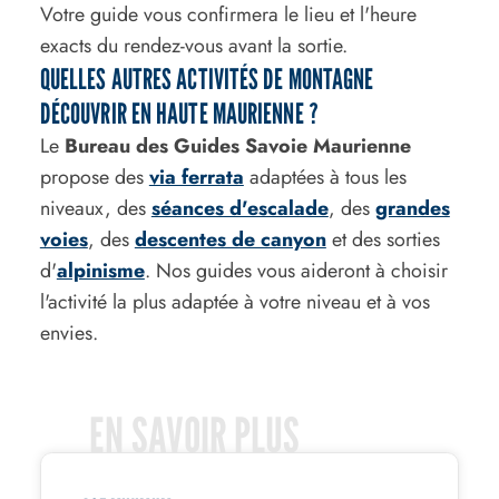
Votre guide vous confirmera le lieu et l'heure
exacts du rendez-vous avant la sortie.
QUELLES AUTRES ACTIVITÉS DE MONTAGNE
DÉCOUVRIR EN HAUTE MAURIENNE ?
Le
Bureau des Guides Savoie Maurienne
propose des
via ferrata
adaptées à tous les
niveaux, des
séances d'escalade
, des
grandes
voies
, des
descentes de canyon
et des sorties
d'
alpinisme
. Nos guides vous aideront à choisir
l'activité la plus adaptée à votre niveau et à vos
envies.
EN SAVOIR PLUS