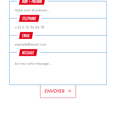
NOM + PRÉNOM
TÉLÉPHONE
EMAIL
MESSAGE
ENVOYER