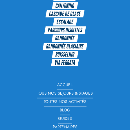
CANYONING
CASCADE DE GLACE
ESCALADE
PARCOURS INSOLITES
RANDONNÉE
RANDONNÉE GLACIAIRE
RUISSELING
VIA FERRATA
ACCUEIL
TOUS NOS SÉJOURS & STAGES
TOUTES NOS ACTIVITÉS
BLOG
GUIDES
PARTENAIRES