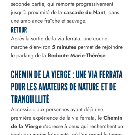
seconde partie, qui remonte progressivement
jusqu'à proximité de la
cascade du Nant
, dans
une ambiance fraîche et sauvage.
RETOUR
Après la sortie de la via ferrata, une courte
marche d'environ
5 minutes
permet de rejoindre
le parking de la
Redoute Marie-Thérèse
.
CHEMIN DE LA VIERGE : UNE VIA FERRATA
POUR LES AMATEURS DE NATURE ET DE
TRANQUILLITÉ
Accessible aux personnes ayant déjà une
première expérience de la via ferrata, le
Chemin
de la Vierge
s'adresse à ceux qui recherchent un
itinéraire moins fréquenté, où l'on prend le temps