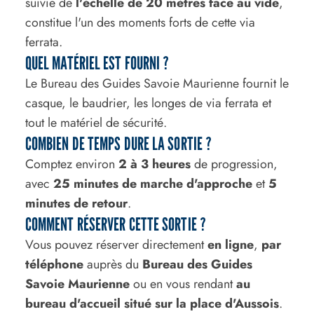
suivie de
l'échelle de 20 mètres face au vide
,
constitue l'un des moments forts de cette via
ferrata.
QUEL MATÉRIEL EST FOURNI ?
Le Bureau des Guides Savoie Maurienne fournit le
casque, le baudrier, les longes de via ferrata et
tout le matériel de sécurité.
COMBIEN DE TEMPS DURE LA SORTIE ?
Comptez environ
2 à 3 heures
de progression,
avec
25 minutes de marche d'approche
et
5
minutes de retour
.
COMMENT RÉSERVER CETTE SORTIE ?
Vous pouvez réserver directement
en ligne
,
par
téléphone
auprès du
Bureau des Guides
Savoie Maurienne
ou en vous rendant
au
bureau d'accueil situé sur la place d'Aussois
.