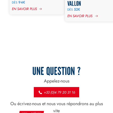
VALLON
94€
DÈS
EN SAVOIR PLUS
52€
DÈS
EN SAVOIR PLUS
UNE QUESTION ?
Appelez-nous
+33 (0)4 79 20 31 16
Ou écrivez-nous et nous vous répondrons au plus
vite