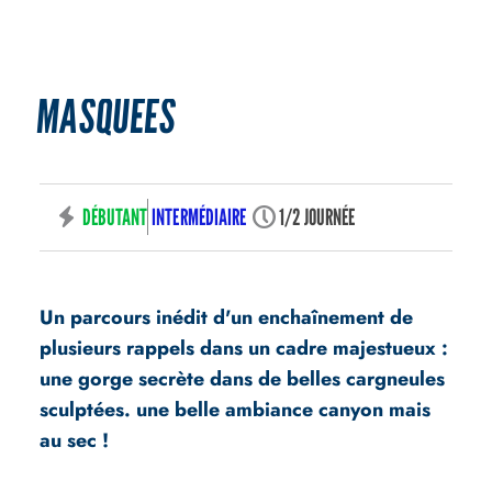
PARCOURS INSOLITES
CANYON SEC – LES BALMES
MASQUÉES
DÉBUTANT
INTERMÉDIAIRE
1/2 JOURNÉE
Un parcours inédit d'un enchaînement de
plusieurs rappels dans un cadre majestueux :
une gorge secrète dans de belles cargneules
sculptées. une belle ambiance canyon mais
au sec !