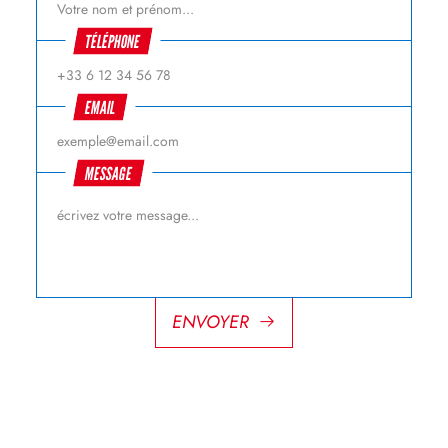
TÉLÉPHONE
EMAIL
MESSAGE
ENVOYER