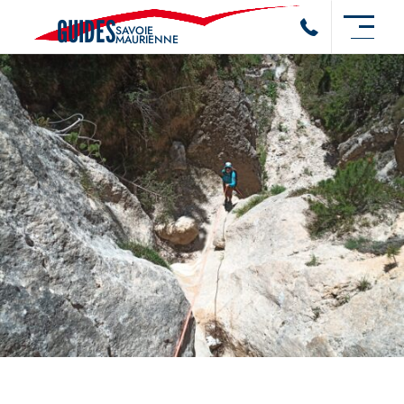
GUIDES
SAVOIE
MAURIENNE