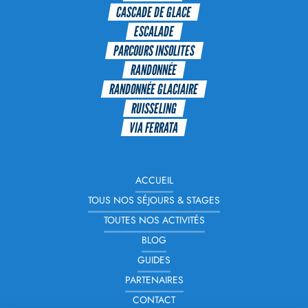
CASCADE DE GLACE
ESCALADE
PARCOURS INSOLITES
RANDONNÉE
RANDONNÉE GLACIAIRE
RUISSELING
VIA FERRATA
ACCUEIL
TOUS NOS SÉJOURS & STAGES
TOUTES NOS ACTIVITÉS
BLOG
GUIDES
PARTENAIRES
CONTACT